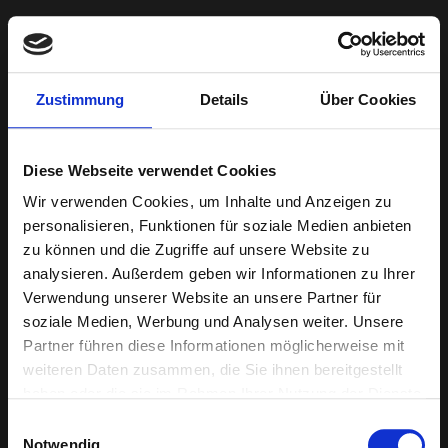
Zustimmung
Details
Über Cookies
Diese Webseite verwendet Cookies
Wir verwenden Cookies, um Inhalte und Anzeigen zu
personalisieren, Funktionen für soziale Medien anbieten
zu können und die Zugriffe auf unsere Website zu
analysieren. Außerdem geben wir Informationen zu Ihrer
Verwendung unserer Website an unsere Partner für
soziale Medien, Werbung und Analysen weiter. Unsere
Partner führen diese Informationen möglicherweise mit
weiteren Daten zusammen, die Sie ihnen bereitgestellt
haben oder die sie im Rahmen Ihrer Nutzung der Dienste
gesammelt haben.
Password Protected
Einwilligungsauswahl
Notwendig
Password protected content